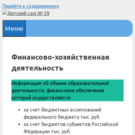
Перейти к содержимому
Меню
Финансово-хозяйственная
деятельность
Информация об объеме образовательной
деятельности, финансовое обеспечение
которой осуществляется
за счет бюджетных ассигнований
федерального бюджета
тыс. руб.
за счет бюджетов субъектов Российской
Федерации
тыс. руб.