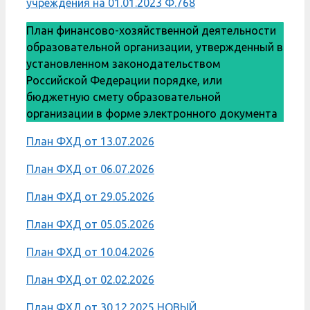
учреждения на 01.01.2023 Ф.768
План финансово-хозяйственной деятельности
образовательной организации, утвержденный в
установленном законодательством
Российской Федерации порядке, или
бюджетную смету образовательной
организации в форме электронного документа
План ФХД от 13.07.2026
План ФХД от 06.07.2026
План ФХД от 29.05.2026
План ФХД от 05.05.2026
План ФХД от 10.04.2026
План ФХД от 02.02.2026
План ФХД от 30.12.2025 НОВЫЙ