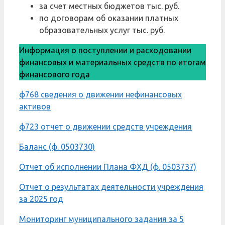
за счет местных бюджетов
тыс. руб.
по договорам об оказании платных
образовательных услуг
тыс. руб.
Информация о поступлении и расходовании
финансовых и материальных средств по итогам
финансового года
ф768 сведения о движении нефинансовых
активов
ф723 отчет о движении средств учреждения
Баланс (ф. 0503730)
Отчет об исполнении Плана ФХД (ф. 0503737)
Отчет о результатах деятельности учреждения
за 2025 год
Мониторинг муниципального задания за 5