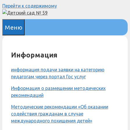
Перейти к содержимому
Меню
Информация
информация подачи заявки на категорию
педагогам через портал Гос услуг
Информация о размещении методических
рекомендаций
Методические рекомендации «Об оказании
содействия гражданам в случае
международного похищения детей»