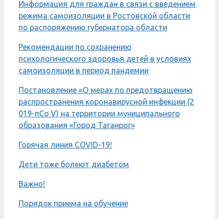
Информация для граждан в связи с введением
режима самоизоляции в Ростовской области
по распоряжению губернатора области
Рекомендации по сохранению
психологического здоровья детей в условиях
самоизоляции в период пандемии
Постановление «О мерах по предотвращению
распространения коронавирусной инфекции (2
019-пСо V) на территории муниципального
образования «Город Таганрог»
Горячая линия COVID-19!
Дети тоже болеют диабетом
Важно!
Порядок приема на обучение